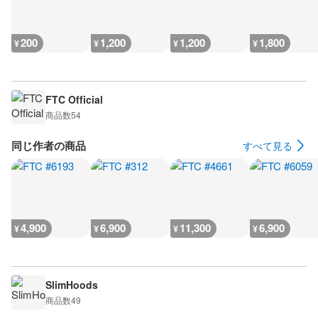
200
1,200
1,200
1,800
¥
¥
¥
¥
FTC Official
商品数
54
同じ作者の商品
すべて見る
4,900
6,900
11,300
6,900
¥
¥
¥
¥
SlimHoods
商品数
49