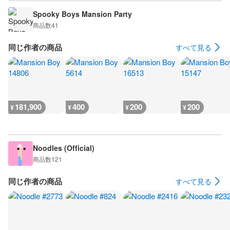
Spooky Boys Mansion Party
商品数
41
同じ作者の商品
すべて見る
181,900
400
200
200
¥
¥
¥
¥
Noodles (Official)
商品数
121
同じ作者の商品
すべて見る