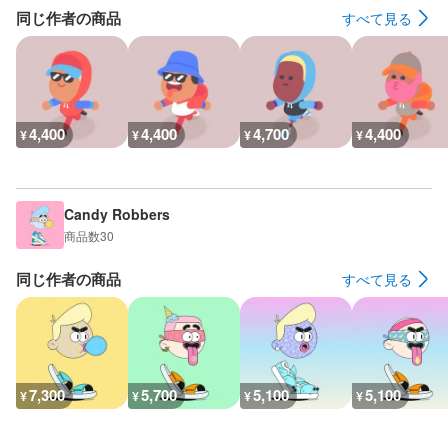
同じ作者の商品
すべて見る
4,400
4,400
4,700
4,400
¥
¥
¥
¥
Candy Robbers
商品数
30
同じ作者の商品
すべて見る
7,300
5,700
5,100
5,100
¥
¥
¥
¥