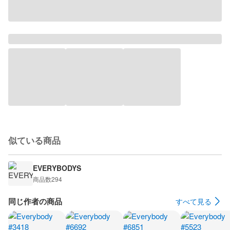
似ている商品
EVERYBODYS
商品数
294
同じ作者の商品
すべて見る