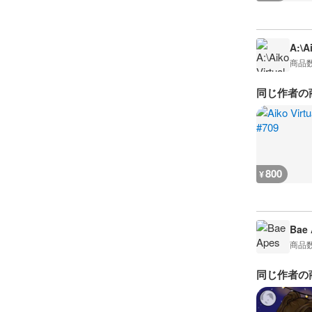
A:\A
商品
同じ作者の
800
¥
Bae 
商品
同じ作者の