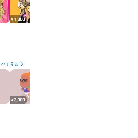
1,800
1,400
1,400
600
¥
¥
¥
¥
すべて見る
7,000
26,800
30,100
7,200
¥
¥
¥
¥