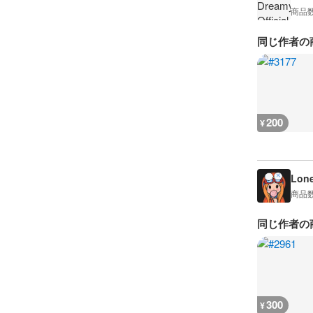
商品
同じ作者の
200
¥
Lon
商品
同じ作者の
300
¥