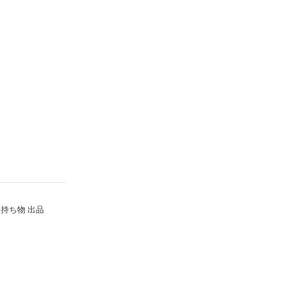
持ち物 出品