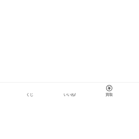
くじ
いいね!
買取
Tについて