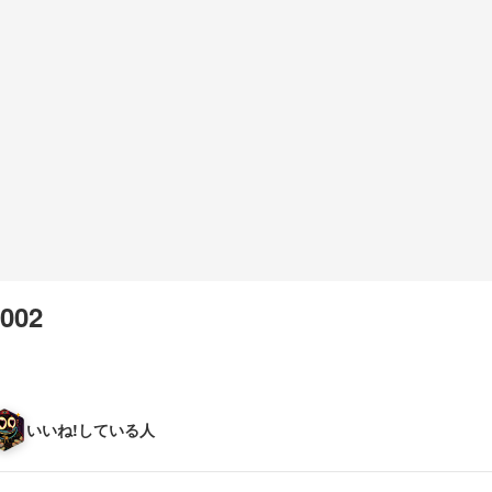
002
いいね!している人