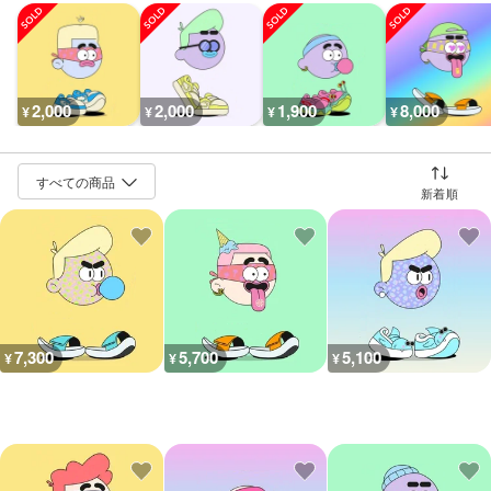
2,000
2,000
1,900
8,000
¥
¥
¥
¥
並び替え
7,300
5,700
5,100
¥
¥
¥