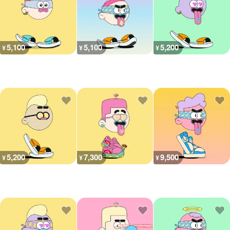
5,100
5,100
5,200
¥
¥
¥
5,200
7,300
9,500
¥
¥
¥