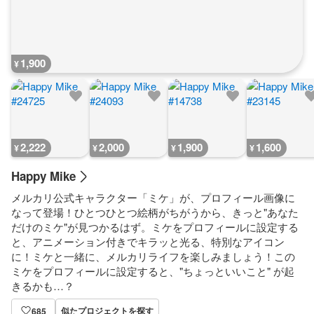
1,900
¥
2,222
2,000
1,900
1,600
¥
¥
¥
¥
Happy Mike
メルカリ公式キャラクター「ミケ」が、プロフィール画像に
なって登場！ひとつひとつ絵柄がちがうから、きっと"あなた
だけのミケ"が見つかるはず。ミケをプロフィールに設定する
と、アニメーション付きでキラッと光る、特別なアイコン
に！ミケと一緒に、メルカリライフを楽しみましょう！この
ミケをプロフィールに設定すると、"ちょっといいこと" が起
きるかも…？
似たプロジェクトを探す
685