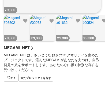
9,300
¥
9,300
9,300
9,300
9,300
¥
¥
¥
¥
MEGAMI_NFT
MEGAMI_NFTは、さいとうなおきの1/1クオリティを集めた
プロジェクトです。選んだMEGAMIがあなたを力づけ、自己
発見の旅をサポートします。あなたの心に響く特別な存在を
見つけてください。
似たプロジェクトを探す
311