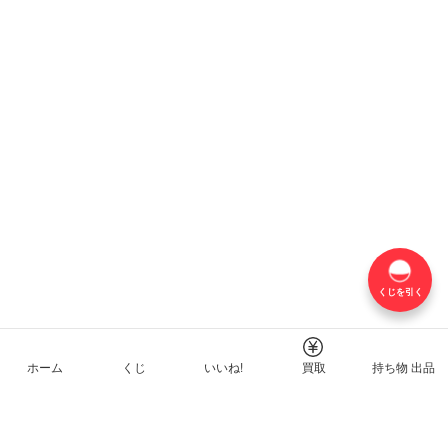
くじを引く
ホーム
くじ
いいね!
買取
持ち物 出品