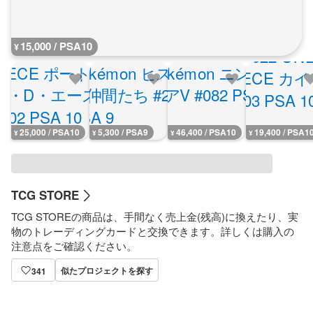
15,000 / PSA10
¥
25,000 / PSA10
5,300 / PSA9
46,400 / PSA10
19,400 / PSA1
¥
¥
¥
¥
TCG STORE
TCG STOREの商品は、手間なく売上金(残高)に換えたり、実
物のトレーディングカードと交換できます。詳しくは購入の
注意点をご確認ください。
似たプロジェクトを探す
341