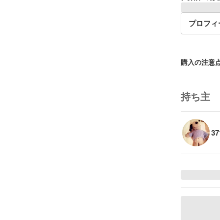
プロフィ
購入の注意
持ち主
3