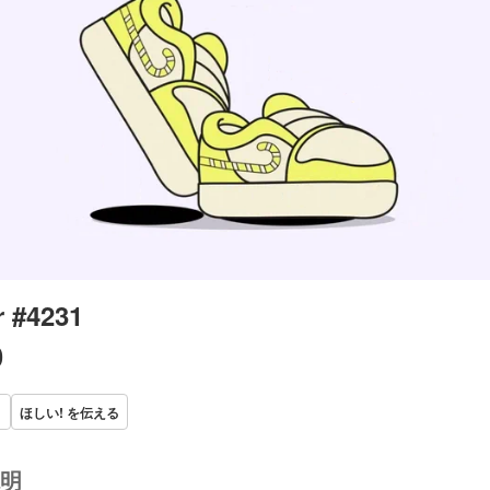
 #4231
0
ほしい! を伝える
明