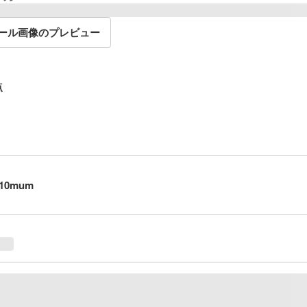
ール画像のプレビュー
点
710mum