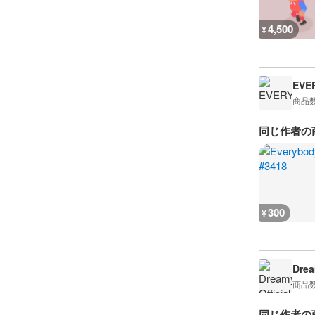
4,500
¥
EVE
商品
同じ作者の
300
¥
Drea
商品
同じ作者の