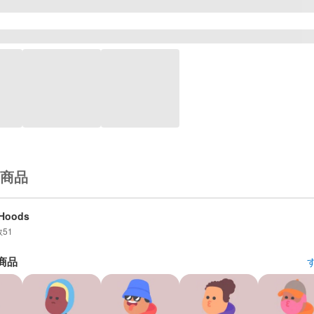
商品
mHoods
数
51
商品