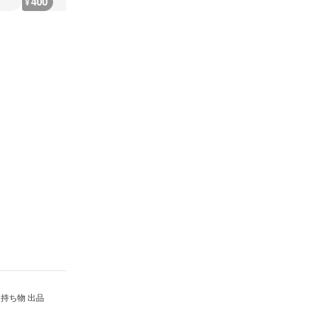
400
400
400
400
¥
¥
¥
¥
持ち物 出品