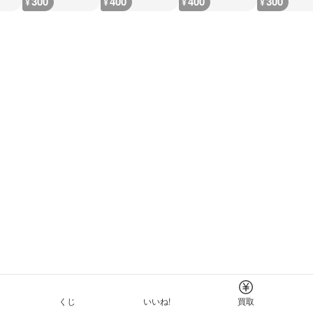
300
400
400
300
¥
¥
¥
¥
くじ
いいね!
買取