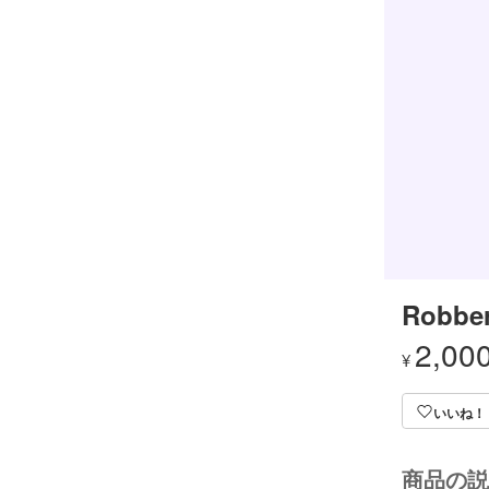
Robber
2,00
¥
いいね！
商品の説