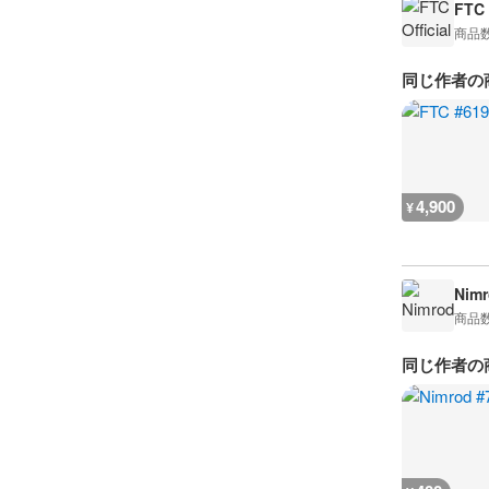
FTC 
商品
同じ作者の
4,900
¥
Nimr
商品
同じ作者の