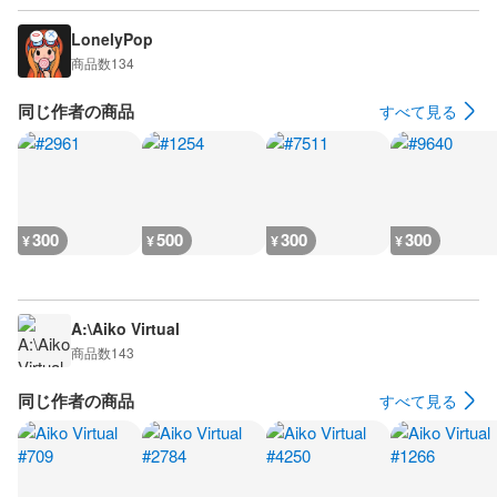
LonelyPop
商品数
134
同じ作者の商品
すべて見る
300
500
300
300
¥
¥
¥
¥
A:\Aiko Virtual
商品数
143
同じ作者の商品
すべて見る