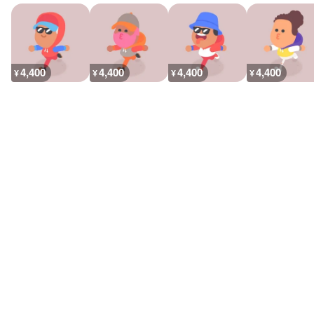
4,400
4,400
4,400
4,400
¥
¥
¥
¥