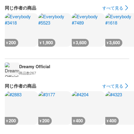
同じ作者の商品
すべて見る
200
1,900
3,600
3,600
¥
¥
¥
¥
Dreamy Official
商品数
267
同じ作者の商品
すべて見る
200
200
400
400
¥
¥
¥
¥