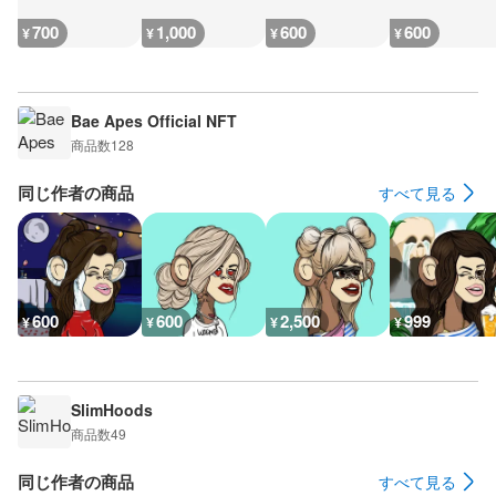
700
1,000
600
600
¥
¥
¥
¥
Bae Apes Official NFT
商品数
128
同じ作者の商品
すべて見る
600
600
2,500
999
¥
¥
¥
¥
SlimHoods
商品数
49
同じ作者の商品
すべて見る