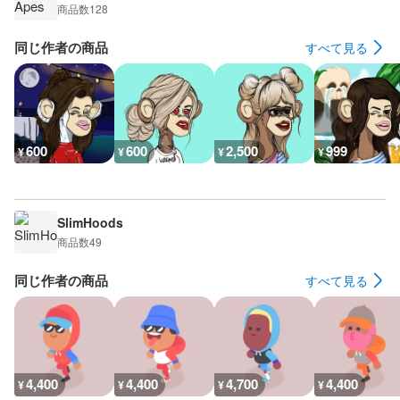
商品数
128
同じ作者の商品
すべて見る
600
600
2,500
999
¥
¥
¥
¥
SlimHoods
商品数
49
同じ作者の商品
すべて見る
4,400
4,400
4,700
4,400
¥
¥
¥
¥