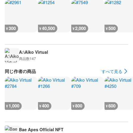
300
40,500
2,000
500
¥
¥
¥
¥
A:\Aiko Virtual
商品数
147
同じ作者の商品
すべて見る
1,000
400
800
600
¥
¥
¥
¥
Bae Apes Official NFT