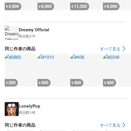
4,900
6,900
11,300
6,900
¥
¥
¥
¥
Dreamy Official
商品数
276
同じ作者の商品
すべて見る
200
400
400
400
¥
¥
¥
¥
LonelyPop
商品数
148
同じ作者の商品
すべて見る