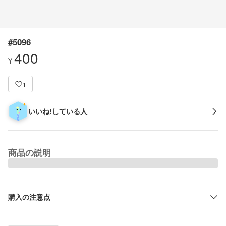
#5096
400
¥
1
いいね!している人
商品の説明
購入の注意点