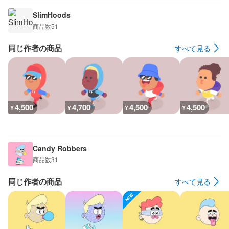
SlimHoods
商品数
51
同じ作者の商品
すべて見る
4,500
4,700
4,500
4,500
¥
¥
¥
¥
Candy Robbers
商品数
31
同じ作者の商品
すべて見る