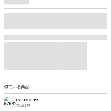
似ている商品
EVERYBODYS
商品数
295