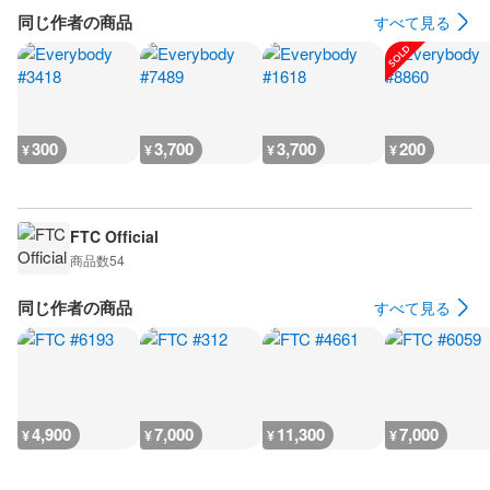
同じ作者の商品
すべて見る
300
3,700
3,700
200
¥
¥
¥
¥
FTC Official
商品数
54
同じ作者の商品
すべて見る
4,900
7,000
11,300
7,000
¥
¥
¥
¥