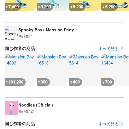
7,400
5,200
5,200
5,200
¥
¥
¥
¥
Spooky Boys Mansion Party
商品数
41
同じ作者の商品
すべて見る
181,200
300
400
700
¥
¥
¥
¥
Noodles (Official)
商品数
121
同じ作者の商品
すべて見る