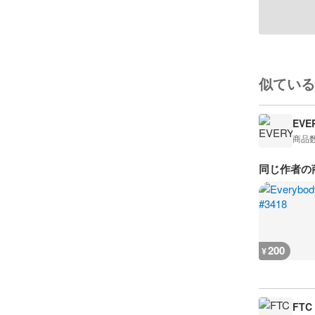
似ている
EVE
商品
同じ作者の
200
¥
FTC 