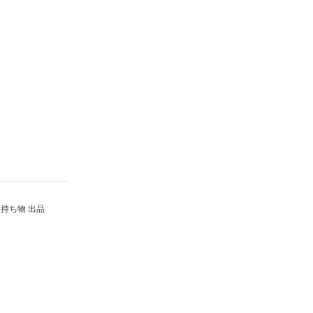
持ち物 出品