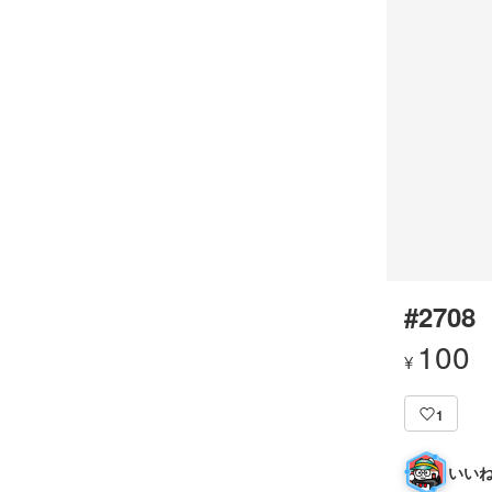
#2708
100
¥
1
いいね