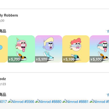
dy Robbers
数
30
商品
5,700
5,100
5,100
5,100
¥
¥
¥
¥
odz
数
123
商品