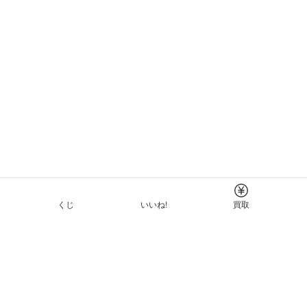
くじ
いいね!
買取
Tについて