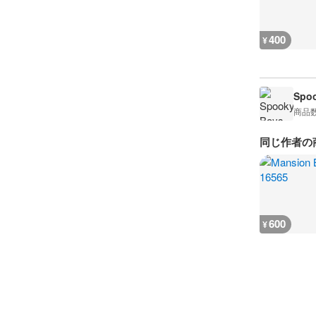
400
¥
Spoo
商品
同じ作者の
600
¥