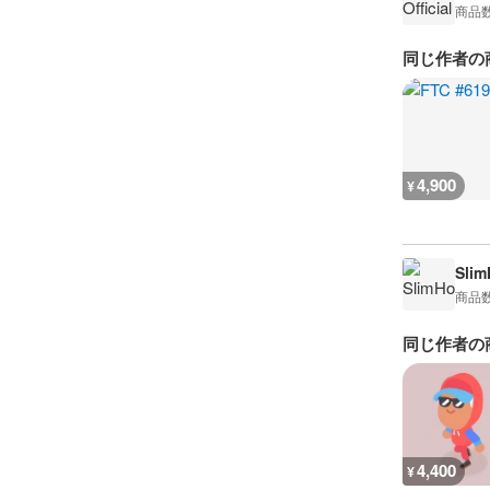
商品
同じ作者の
4,900
¥
Sli
商品
同じ作者の
4,400
¥