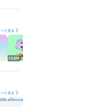
すべて見る
5,200
5,200
7,300
9,500
¥
¥
¥
¥
すべて見る