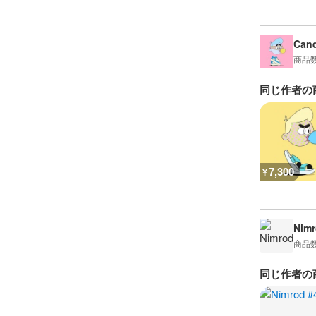
Can
商品
同じ作者の
7,300
¥
Nimr
商品
同じ作者の