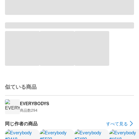
似ている商品
EVERYBODYS
商品数
294
同じ作者の商品
すべて見る