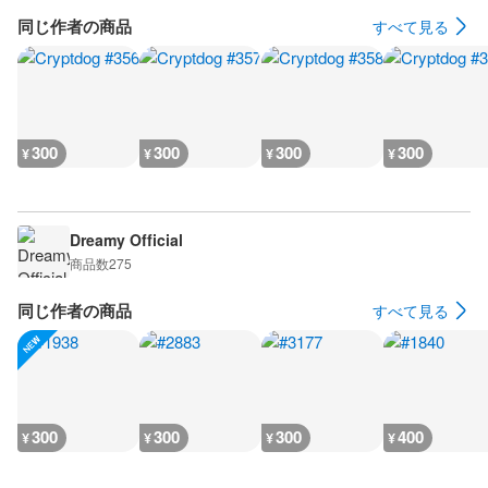
同じ作者の商品
すべて見る
300
300
300
300
¥
¥
¥
¥
Dreamy Official
商品数
275
同じ作者の商品
すべて見る
300
300
300
400
¥
¥
¥
¥