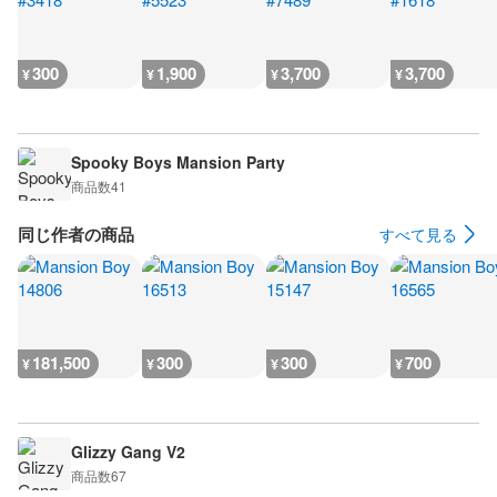
300
1,900
3,700
3,700
¥
¥
¥
¥
Spooky Boys Mansion Party
商品数
41
同じ作者の商品
すべて見る
181,500
300
300
700
¥
¥
¥
¥
Glizzy Gang V2
商品数
67