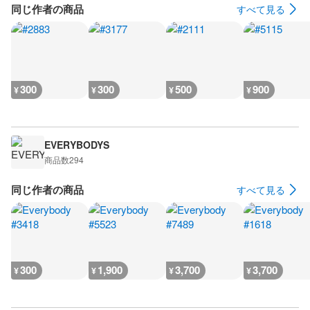
同じ作者の商品
すべて見る
300
300
500
900
¥
¥
¥
¥
EVERYBODYS
商品数
294
同じ作者の商品
すべて見る
300
1,900
3,700
3,700
¥
¥
¥
¥