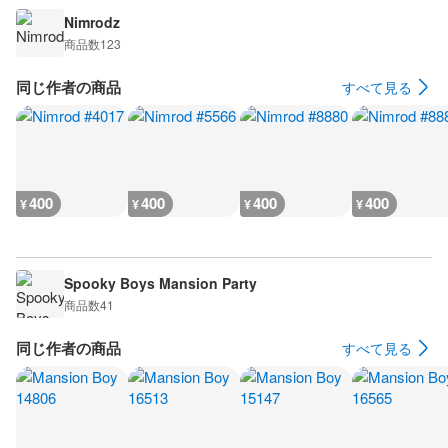
Nimrodz
商品数
123
同じ作者の商品
すべて見る
400
400
400
400
¥
¥
¥
¥
Spooky Boys Mansion Party
商品数
41
同じ作者の商品
すべて見る