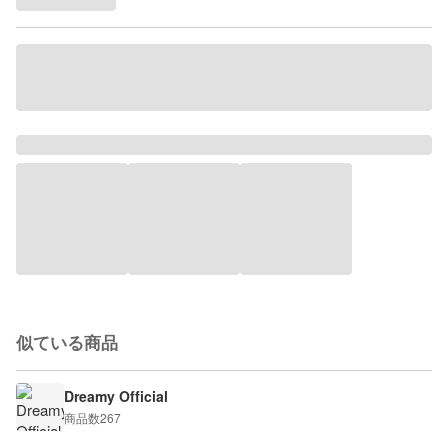
似ている商品
Dreamy Official
商品数
267