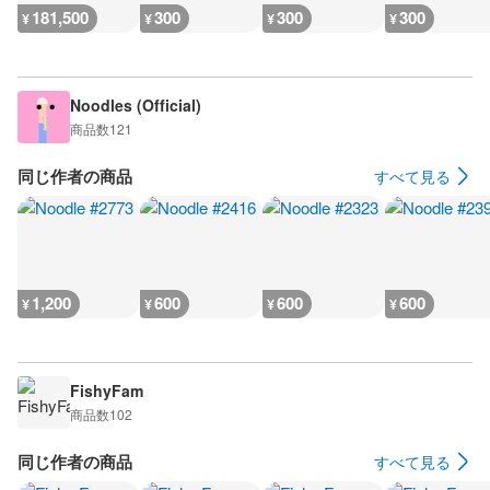
181,500
300
300
300
¥
¥
¥
¥
Noodles (Official)
商品数
121
同じ作者の商品
すべて見る
1,200
600
600
600
¥
¥
¥
¥
FishyFam
商品数
102
同じ作者の商品
すべて見る