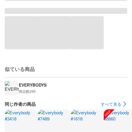
似ている商品
EVERYBODYS
商品数
295
同じ作者の商品
すべて見る