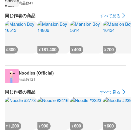
商品数
41
同じ作者の商品
すべて見る
300
181,400
400
700
¥
¥
¥
¥
Noodles (Official)
商品数
121
同じ作者の商品
すべて見る
1,200
900
600
600
¥
¥
¥
¥