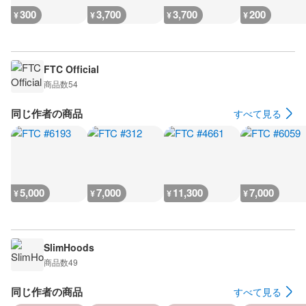
300
3,700
3,700
200
¥
¥
¥
¥
FTC Official
商品数
54
同じ作者の商品
すべて見る
5,000
7,000
11,300
7,000
¥
¥
¥
¥
SlimHoods
商品数
49
同じ作者の商品
すべて見る