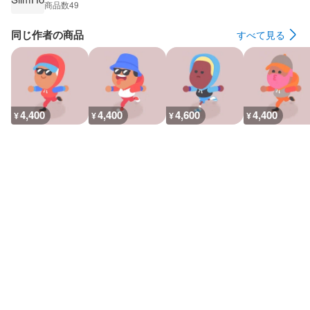
商品数
49
同じ作者の商品
すべて見る
4,400
4,400
4,600
4,400
¥
¥
¥
¥