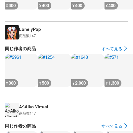
400
400
400
400
¥
¥
¥
¥
LonelyPop
商品数
147
同じ作者の商品
すべて見る
300
500
2,000
1,300
¥
¥
¥
¥
A:\Aiko Virtual
商品数
147
同じ作者の商品
すべて見る