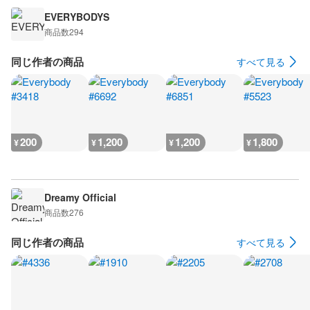
EVERYBODYS
商品数
294
同じ作者の商品
すべて見る
200
1,200
1,200
1,800
¥
¥
¥
¥
Dreamy Official
商品数
276
同じ作者の商品
すべて見る