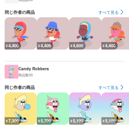
同じ作者の商品
すべて見る
4,400
4,400
4,600
4,400
¥
¥
¥
¥
Candy Robbers
商品数
30
同じ作者の商品
すべて見る
7,300
5,700
5,100
5,100
¥
¥
¥
¥