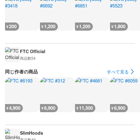
200
1,200
1,200
1,800
¥
¥
¥
¥
FTC Official
商品数
54
同じ作者の商品
すべて見る
4,900
6,900
11,300
6,900
¥
¥
¥
¥
SlimHoods
商品数
49