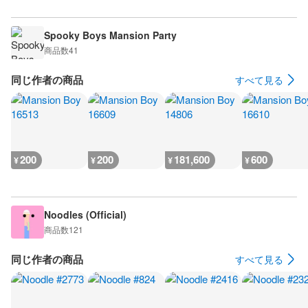
Spooky Boys Mansion Party
商品数
41
同じ作者の商品
すべて見る
200
200
181,600
600
¥
¥
¥
¥
Noodles (Official)
商品数
121
同じ作者の商品
すべて見る