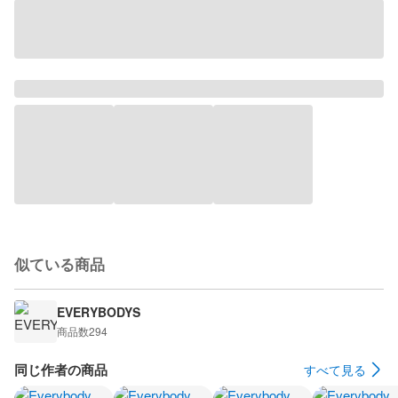
似ている商品
EVERYBODYS
商品数
294
同じ作者の商品
すべて見る