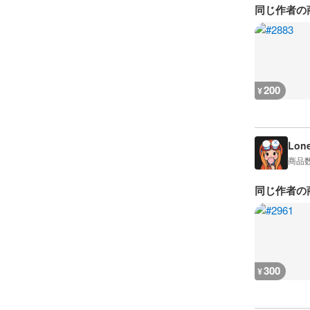
同じ作者の
200
¥
Lon
商品
同じ作者の
300
¥