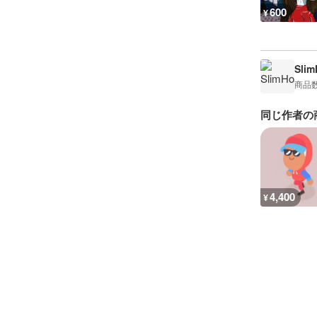
600
¥
Sli
商品
同じ作者の
4,400
¥