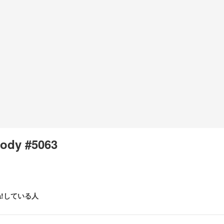
ody #5063
!している人