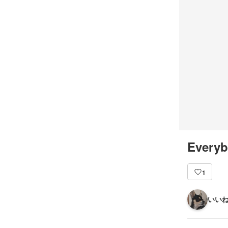
Everyb
1
いいね