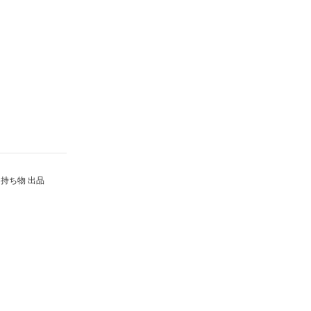
持ち物 出品