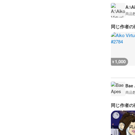
A:\A
商品
同じ作者の
1,000
¥
Bae 
商品
同じ作者の