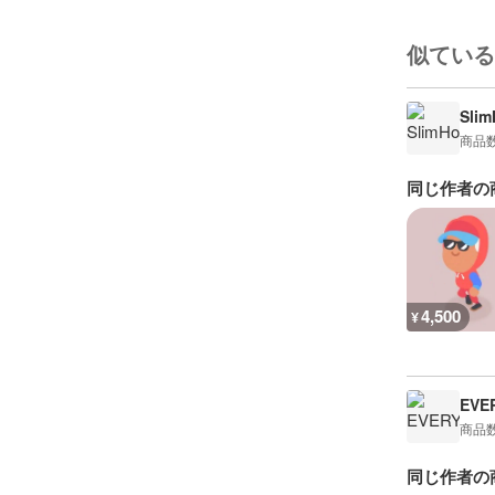
似ている
Sli
商品
同じ作者の
4,500
¥
EVE
商品
同じ作者の