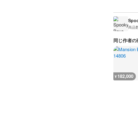
Spoo
商品
同じ作者の
182,000
¥