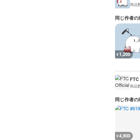
商品
同じ作者の
1,200
¥
FTC 
商品
同じ作者の
4,900
¥