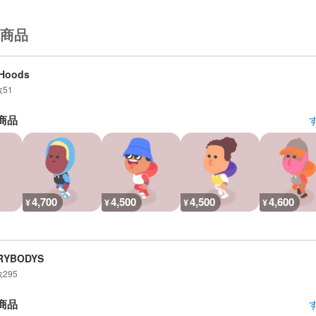
商品
mHoods
数
51
商品
4,700
4,500
4,500
4,600
¥
¥
¥
¥
RYBODYS
数
295
商品