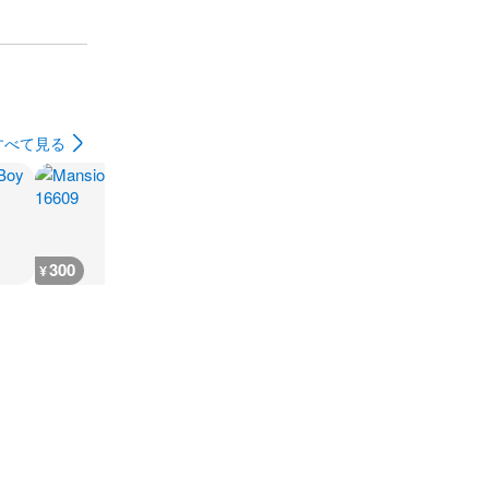
すべて見る
300
600
900
300
¥
¥
¥
¥