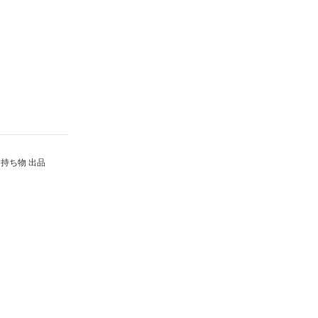
持ち物 出品