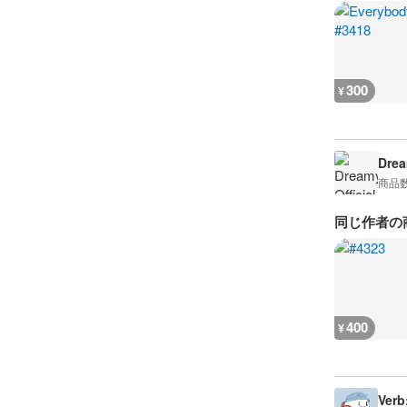
300
¥
Drea
商品
同じ作者の
400
¥
Verb