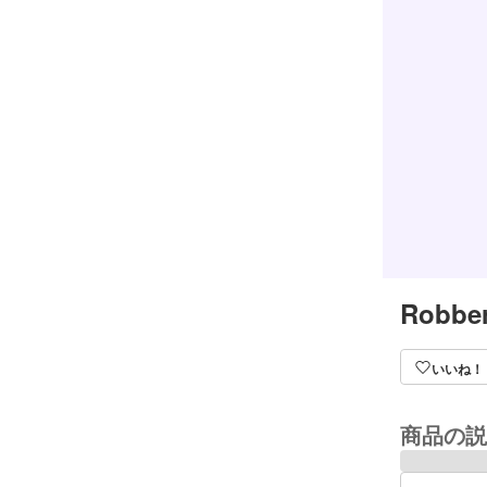
Robber
いいね！
商品の説