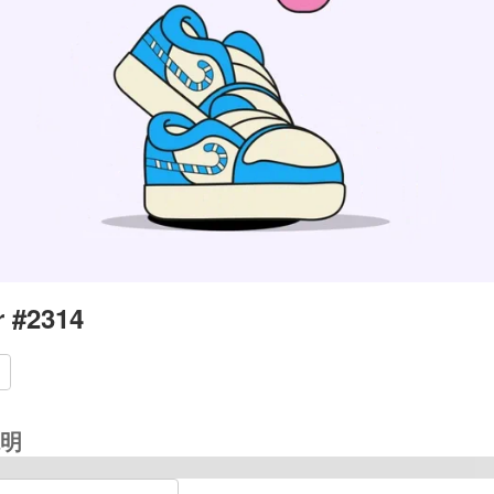
 #2314
明