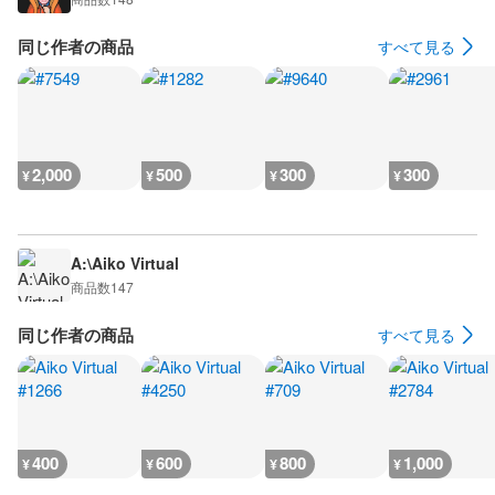
同じ作者の商品
すべて見る
2,000
500
300
300
¥
¥
¥
¥
A:\Aiko Virtual
商品数
147
同じ作者の商品
すべて見る
400
600
800
1,000
¥
¥
¥
¥