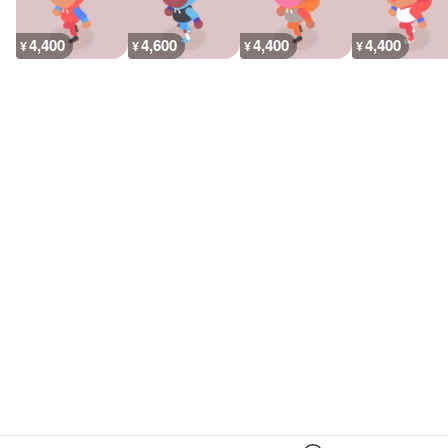
4,400
4,600
4,400
4,400
¥
¥
¥
¥