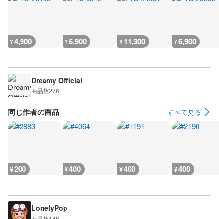
4,900
6,900
11,300
6,900
¥
¥
¥
¥
Dreamy Official
商品数
276
同じ作者の商品
すべて見る
200
400
400
400
¥
¥
¥
¥
LonelyPop
商品数
148