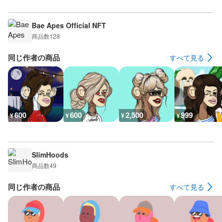
Bae Apes Official NFT
商品数
128
同じ作者の商品
すべて見る
600
600
2,500
999
¥
¥
¥
¥
SlimHoods
商品数
49
同じ作者の商品
すべて見る