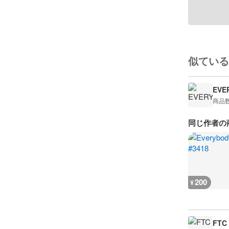
似ている
EVE
商品
同じ作者の
200
¥
FTC 