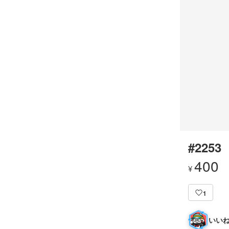
#2253
400
¥
1
いいね