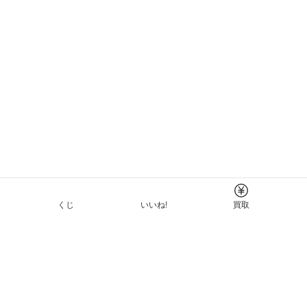
くじ
いいね!
買取
Tについて