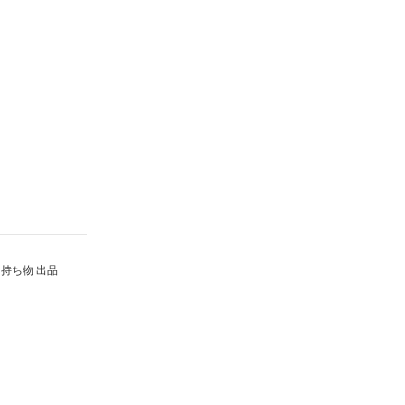
持ち物 出品