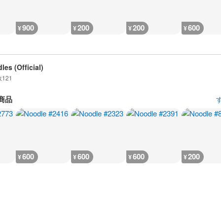
900
200
200
600
¥
¥
¥
¥
les (Official)
数
121
商品
600
600
600
200
¥
¥
¥
¥