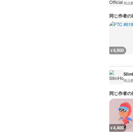
商品
同じ作者の
4,900
¥
Sli
商品
同じ作者の
4,400
¥