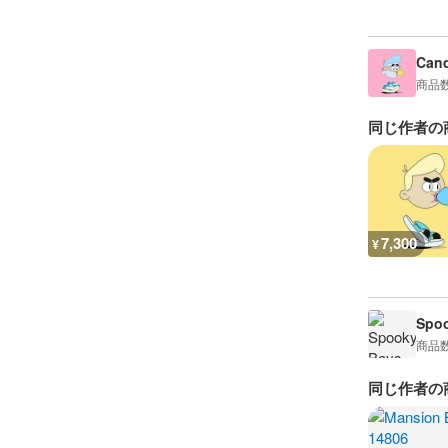
Can
商品
同じ作者の
7,300
¥
Spoo
商品
同じ作者の