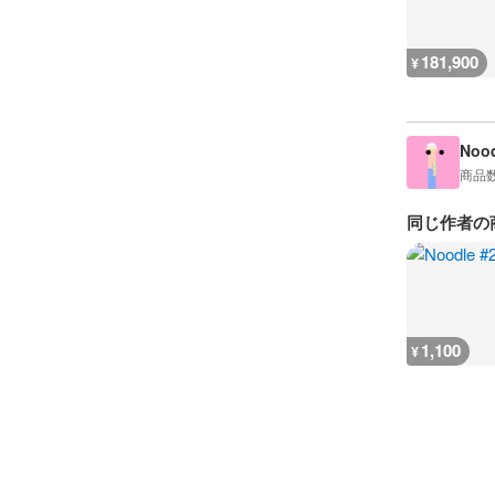
181,900
¥
Nood
商品
同じ作者の
1,100
¥