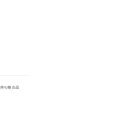
持ち物 出品