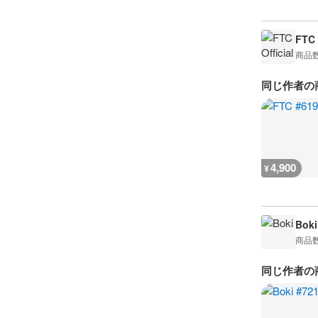
FTC 
商品
同じ作者の
4,900
¥
Boki
商品
同じ作者の