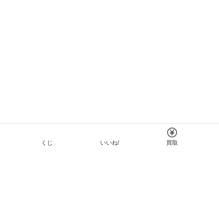
くじ
いいね!
買取
Tについて