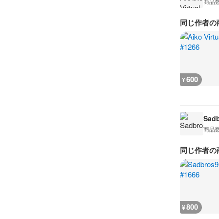
商品
同じ作者の
600
¥
Sad
商品
同じ作者の
800
¥