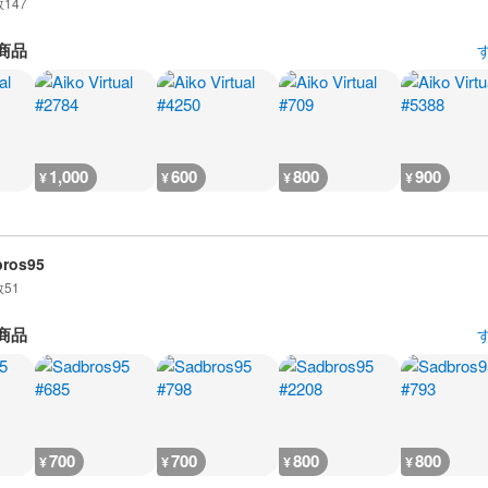
数
147
商品
1,000
600
800
900
¥
¥
¥
¥
bros95
数
51
商品
700
700
800
800
¥
¥
¥
¥