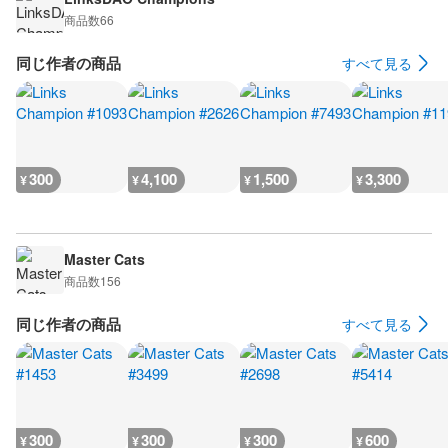
商品数
66
同じ作者の商品
すべて見る
300
4,100
1,500
3,300
¥
¥
¥
¥
Master Cats
商品数
156
同じ作者の商品
すべて見る
300
300
300
600
¥
¥
¥
¥