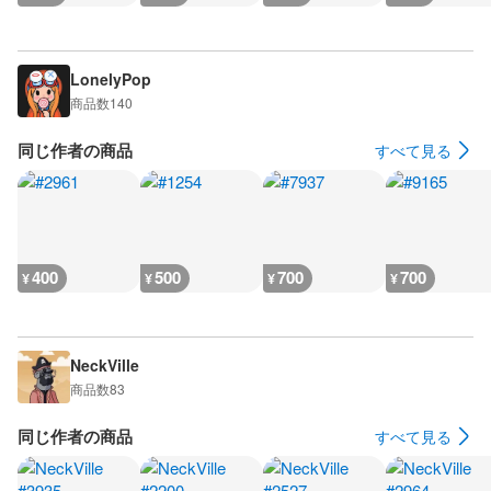
LonelyPop
商品数
140
同じ作者の商品
すべて見る
400
500
700
700
¥
¥
¥
¥
NeckVille
商品数
83
同じ作者の商品
すべて見る