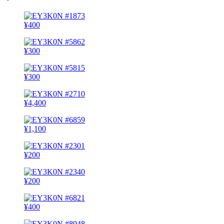
¥
400
¥
300
¥
300
¥
4,400
¥
1,100
¥
200
¥
200
¥
400