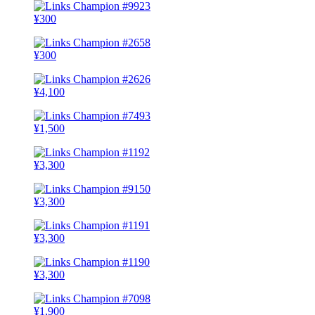
¥
300
¥
300
¥
4,100
¥
1,500
¥
3,300
¥
3,300
¥
3,300
¥
3,300
¥
1,900