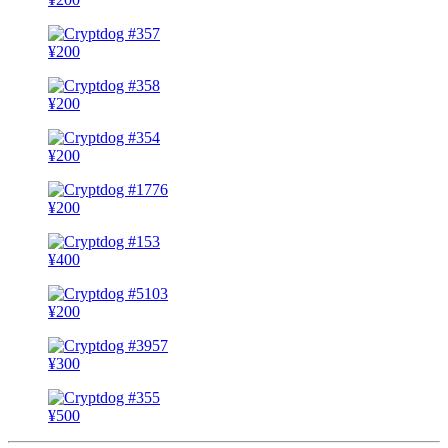
¥
200
¥
200
¥
200
¥
200
¥
400
¥
200
¥
300
¥
500