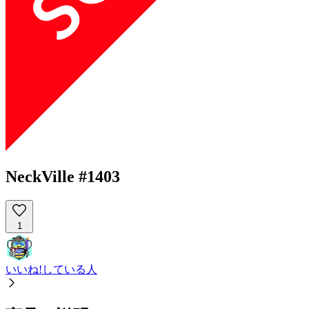
NeckVille #1403
1
いいね!している人