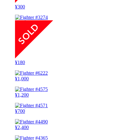
¥
300
¥
180
¥
1,000
¥
1,200
¥
700
¥
2,400