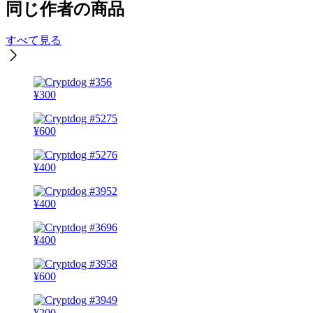
同じ作者の商品
すべて見る
¥
300
¥
600
¥
400
¥
400
¥
400
¥
600
¥
200