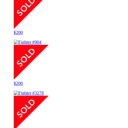
¥
200
¥
200