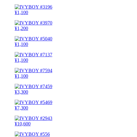
¥
1,100
¥
1,200
¥
1,100
¥
1,100
¥
1,100
¥
3,300
¥
7,300
¥
10,600