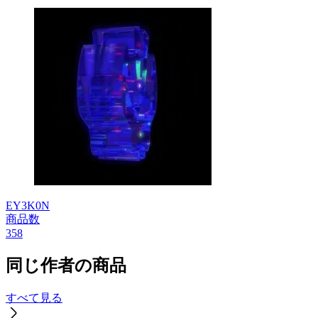
EY3K0N
商品数
358
同じ作者の商品
すべて見る