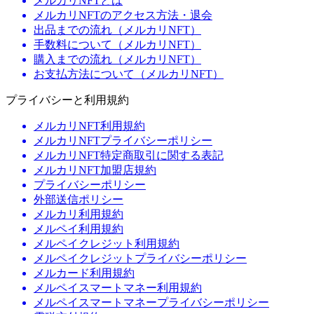
メルカリNFTとは
メルカリNFTのアクセス方法・退会
出品までの流れ（メルカリNFT）
手数料について（メルカリNFT）
購入までの流れ（メルカリNFT）
お支払方法について（メルカリNFT）
プライバシーと利用規約
メルカリNFT利用規約
メルカリNFTプライバシーポリシー
メルカリNFT特定商取引に関する表記
メルカリNFT加盟店規約
プライバシーポリシー
外部送信ポリシー
メルカリ利用規約
メルペイ利用規約
メルペイクレジット利用規約
メルペイクレジットプライバシーポリシー
メルカード利用規約
メルペイスマートマネー利用規約
メルペイスマートマネープライバシーポリシー