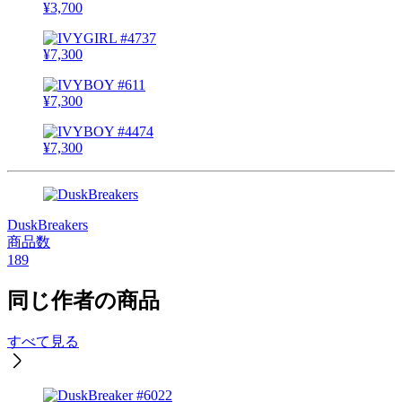
¥
3,700
¥
7,300
¥
7,300
¥
7,300
DuskBreakers
商品数
189
同じ作者の商品
すべて見る