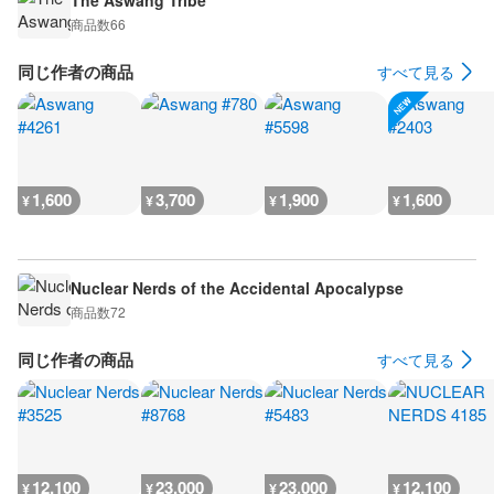
The Aswang Tribe
商品数
66
同じ作者の商品
すべて見る
1,600
3,700
1,900
1,600
¥
¥
¥
¥
Nuclear Nerds of the Accidental Apocalypse
商品数
72
同じ作者の商品
すべて見る
12,100
23,000
23,000
12,100
¥
¥
¥
¥