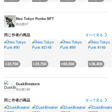
Neo Tokyo Punks NFT
商品数
97
同じ作者の商品
すべて見る
23,700
23,700
65,500
36,400
¥
¥
¥
¥
DuskBreakers
商品数
186
同じ作者の商品
すべて見る