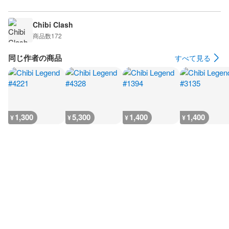
Chibi Clash
商品数
172
同じ作者の商品
すべて見る
1,300
5,300
1,400
1,400
¥
¥
¥
¥