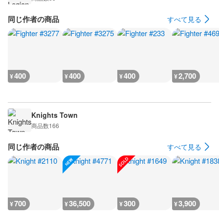
同じ作者の商品
すべて見る
400
400
400
2,700
¥
¥
¥
¥
Knights Town
商品数
166
同じ作者の商品
すべて見る
700
36,500
300
3,900
¥
¥
¥
¥