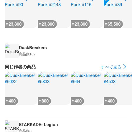
23,800
23,800
23,800
65,500
¥
¥
¥
¥
DuskBreakers
商品数
189
同じ作者の商品
すべて見る
400
800
400
400
¥
¥
¥
¥
STARKADE: Legion
商品数
83