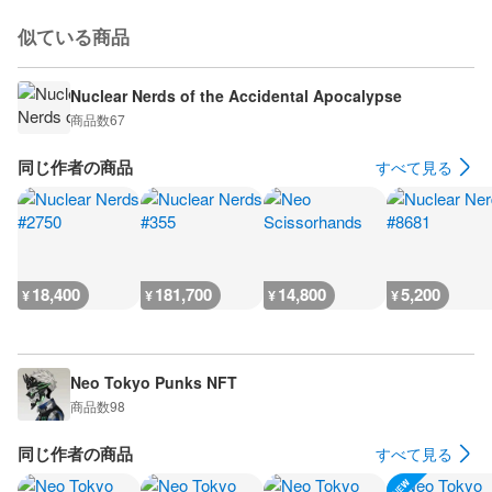
似ている商品
Nuclear Nerds of the Accidental Apocalypse
商品数
67
同じ作者の商品
すべて見る
18,400
181,700
14,800
5,200
¥
¥
¥
¥
Neo Tokyo Punks NFT
商品数
98
同じ作者の商品
すべて見る