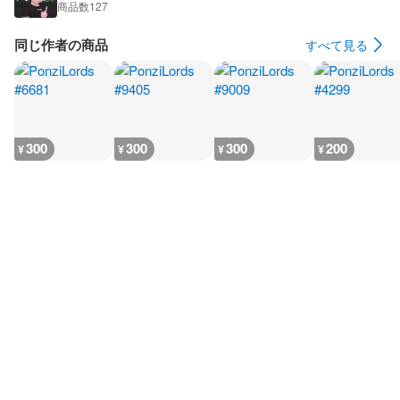
商品数
127
同じ作者の商品
すべて見る
300
300
300
200
¥
¥
¥
¥