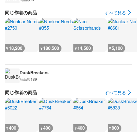
同じ作者の商品
すべて見る
18,200
180,500
14,500
5,100
¥
¥
¥
¥
DuskBreakers
商品数
189
同じ作者の商品
すべて見る
400
400
400
800
¥
¥
¥
¥