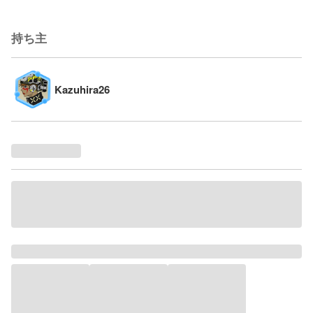
持ち主
Kazuhira26