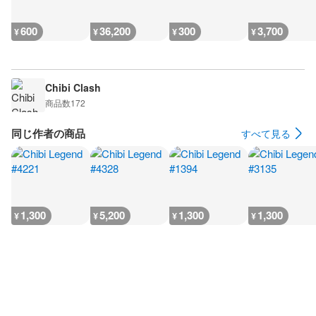
600
36,200
300
3,700
¥
¥
¥
¥
Chibi Clash
商品数
172
同じ作者の商品
すべて見る
1,300
5,200
1,300
1,300
¥
¥
¥
¥