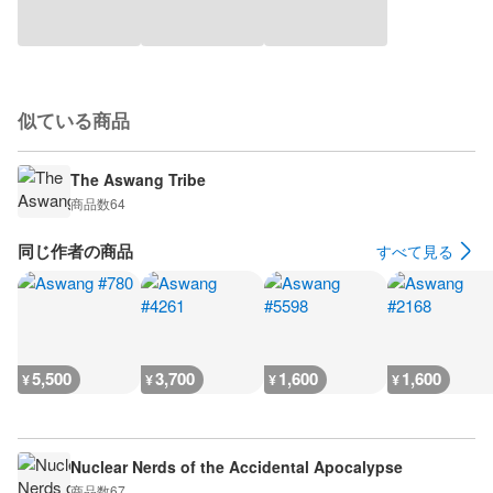
似ている商品
The Aswang Tribe
商品数
64
同じ作者の商品
すべて見る
5,500
3,700
1,600
1,600
¥
¥
¥
¥
Nuclear Nerds of the Accidental Apocalypse
商品数
67