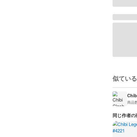
似ている
Chib
商品
同じ作者の