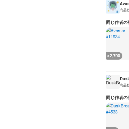
Avas
商品
同じ作者の
2,700
¥
Dusk
商品
同じ作者の