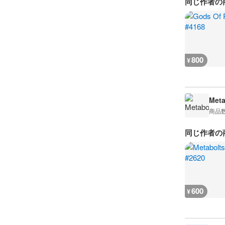
同じ作者の
800
¥
Meta
商品
同じ作者の
600
¥