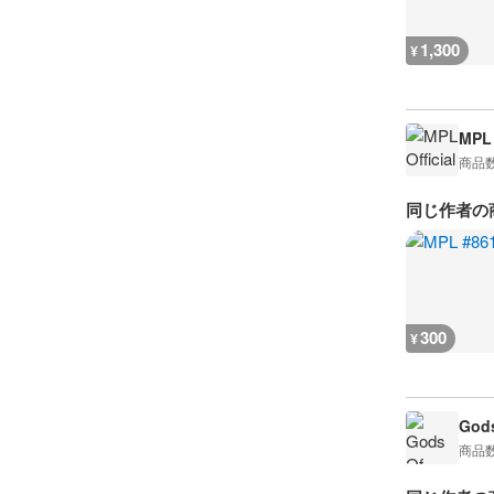
1,300
¥
MPL 
商品
同じ作者の
300
¥
Gods
商品