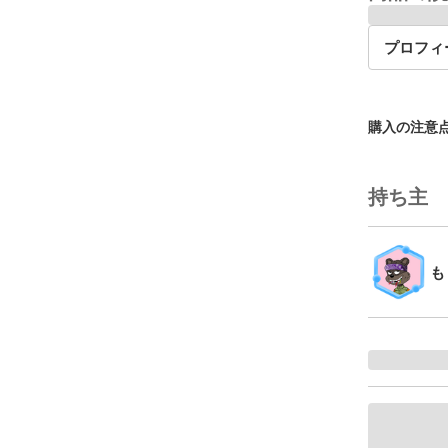
プロフィ
購入の注意
持ち主
も