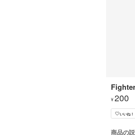
Fighte
200
¥
いいね！
商品の説