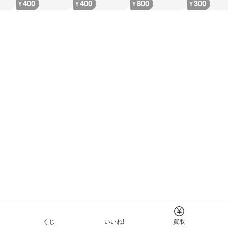
400
400
800
300
¥
¥
¥
¥
くじ
いいね!
買取