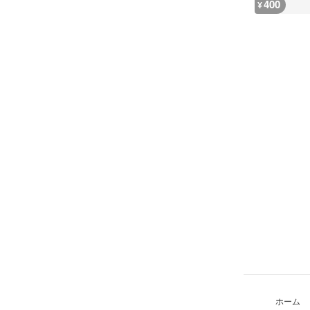
400
¥
ホーム