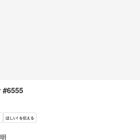
r #6555
ほしい! を伝える
明