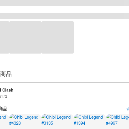
商品
i Clash
数
172
商品