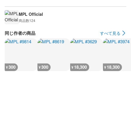
MPL Official
商品数
124
同じ作者の商品
すべて見る
300
300
18,300
18,300
¥
¥
¥
¥