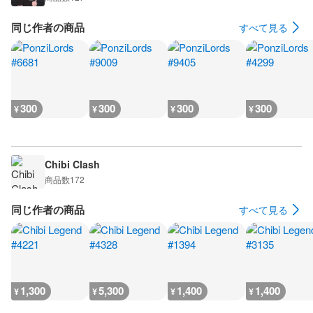
同じ作者の商品
すべて見る
300
300
300
300
¥
¥
¥
¥
Chibi Clash
商品数
172
同じ作者の商品
すべて見る
1,300
5,300
1,400
1,400
¥
¥
¥
¥