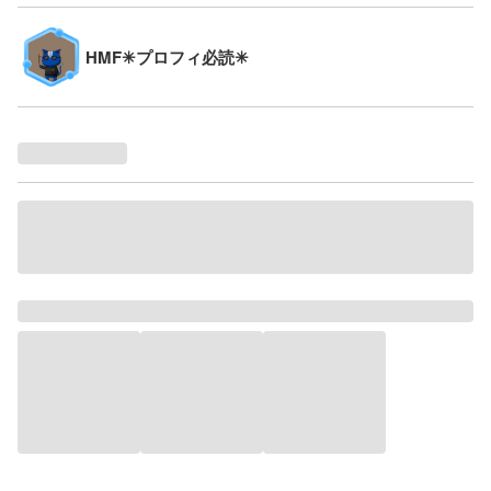
HMF✳プロフィ必読✳