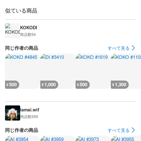
似ている商品
KOKODI
商品数
94
同じ作者の商品
すべて見る
500
1,000
500
1,300
¥
¥
¥
¥
iamai.wtf
商品数
569
同じ作者の商品
すべて見る