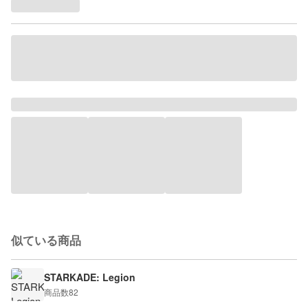
似ている商品
STARKADE: Legion
商品数
82