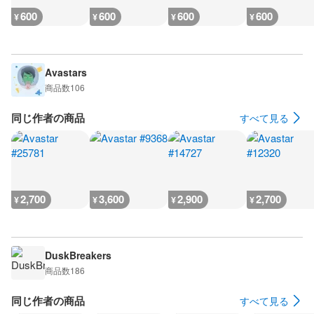
600
600
600
600
¥
¥
¥
¥
Avastars
商品数
106
同じ作者の商品
すべて見る
2,700
3,600
2,900
2,700
¥
¥
¥
¥
DuskBreakers
商品数
186
同じ作者の商品
すべて見る