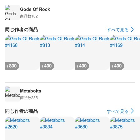
Gods Of Rock
商品数
102
同じ作者の商品
すべて見る
800
400
400
400
¥
¥
¥
¥
Metabolts
商品数
235
同じ作者の商品
すべて見る