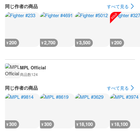
同じ作者の商品
すべて見る
200
2,700
3,500
200
¥
¥
¥
¥
MPL Official
商品数
124
同じ作者の商品
すべて見る
300
300
18,100
18,100
¥
¥
¥
¥