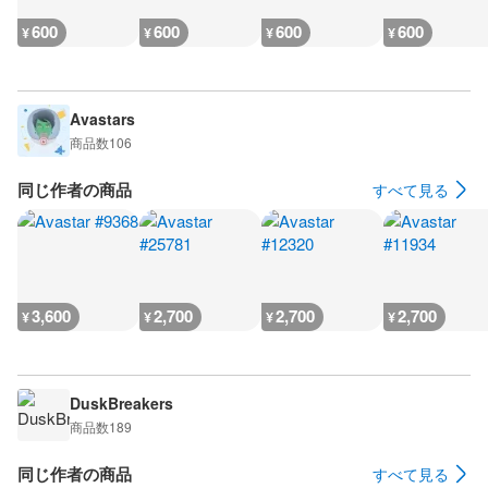
600
600
600
600
¥
¥
¥
¥
Avastars
商品数
106
同じ作者の商品
すべて見る
3,600
2,700
2,700
2,700
¥
¥
¥
¥
DuskBreakers
商品数
189
同じ作者の商品
すべて見る