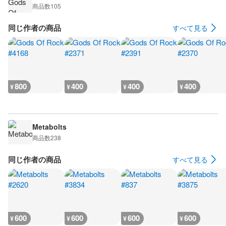
商品数
105
同じ作者の商品
すべて見る
800
400
400
400
¥
¥
¥
¥
Metabolts
商品数
238
同じ作者の商品
すべて見る
600
600
600
600
¥
¥
¥
¥