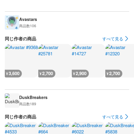
Avastars
商品数
106
同じ作者の商品
すべて見る
3,600
2,700
2,900
2,700
¥
¥
¥
¥
DuskBreakers
商品数
189
同じ作者の商品
すべて見る