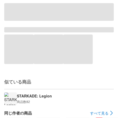
似ている商品
STARKADE: Legion
商品数
82
同じ作者の商品
すべて見る