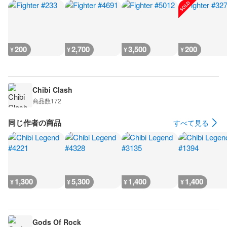
200
2,700
3,500
200
¥
¥
¥
¥
Chibi Clash
商品数
172
同じ作者の商品
すべて見る
1,300
5,300
1,400
1,400
¥
¥
¥
¥
Gods Of Rock