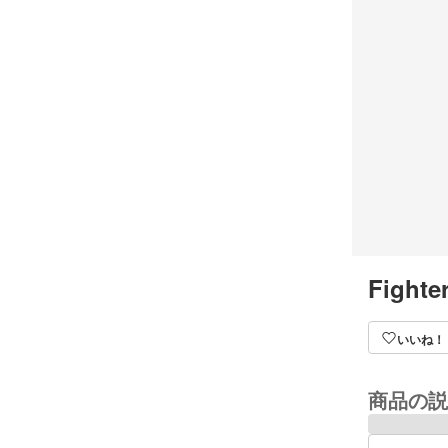
Fighte
いいね！
商品の説