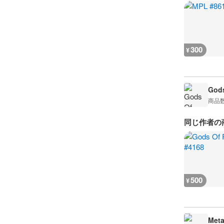
300
¥
Gods
商品
同じ作者の
500
¥
Meta