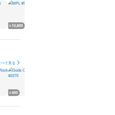
10,800
5,400
9,000
7,200
¥
¥
¥
¥
すべて見る
400
400
400
400
¥
¥
¥
¥