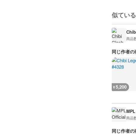
似ている
Chib
商品
同じ作者の
5,200
¥
MPL 
商品
同じ作者の