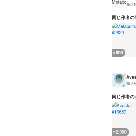
商品
同じ作者の
600
¥
Avas
商品
同じ作者の
2,900
¥