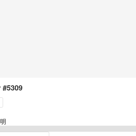
r #5309
明