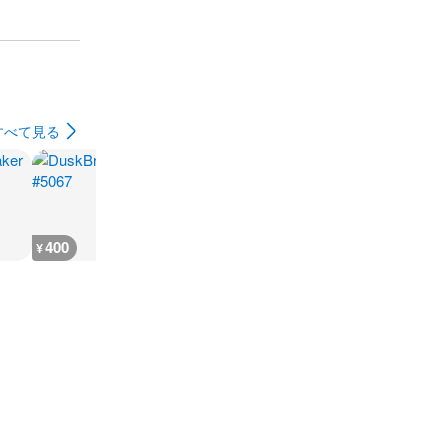
すべて見る
400
400
400
300
¥
¥
¥
¥