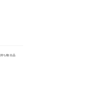
持ち物 出品