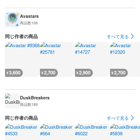
Avastars
商品数
106
同じ作者の商品
すべて見る
3,600
2,700
2,900
2,700
¥
¥
¥
¥
DuskBreakers
商品数
189
同じ作者の商品
すべて見る