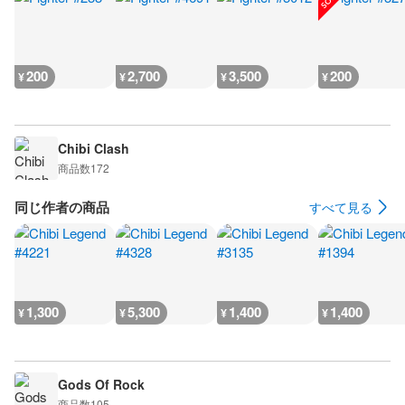
200
2,700
3,500
200
¥
¥
¥
¥
Chibi Clash
商品数
172
同じ作者の商品
すべて見る
1,300
5,300
1,400
1,400
¥
¥
¥
¥
Gods Of Rock
商品数
105