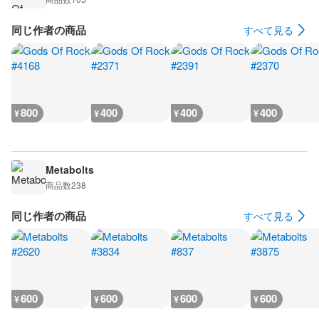
同じ作者の商品
すべて見る
800
400
400
400
¥
¥
¥
¥
Metabolts
商品数
238
同じ作者の商品
すべて見る
600
600
600
600
¥
¥
¥
¥