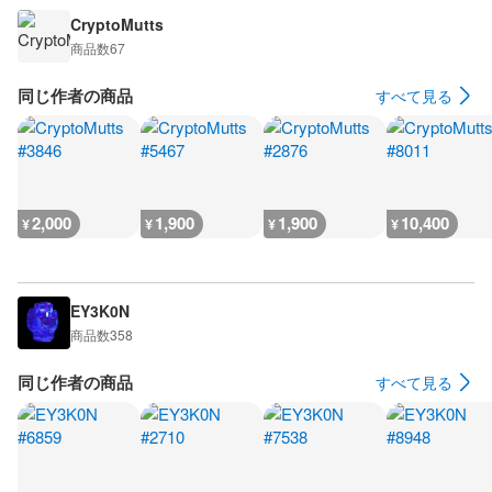
CryptoMutts
商品数
67
同じ作者の商品
すべて見る
2,000
1,900
1,900
10,400
¥
¥
¥
¥
EY3K0N
商品数
358
同じ作者の商品
すべて見る