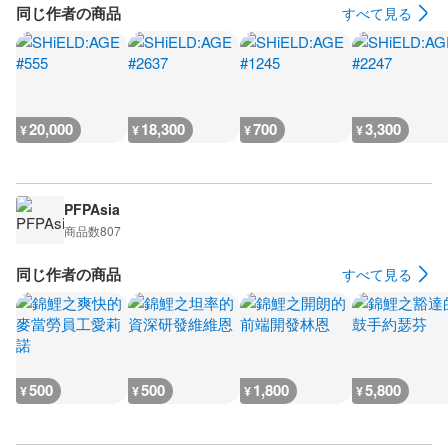
同じ作者の商品
すべて見る
20,000
18,300
700
3,300
¥
¥
¥
¥
PFPAsia
商品数
807
同じ作者の商品
すべて見る
500
500
1,800
5,800
¥
¥
¥
¥