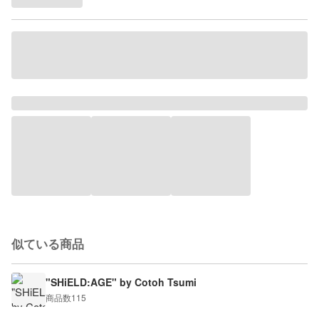
似ている商品
"SHiELD:AGE" by Cotoh Tsumi
商品数
115