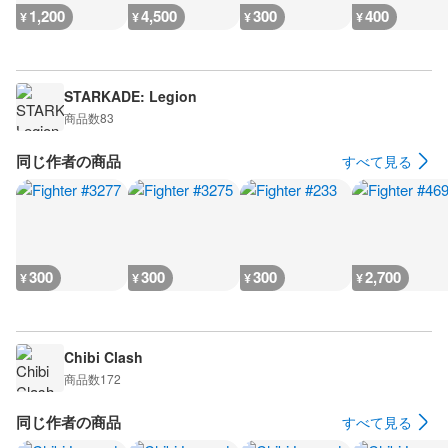
1,200
4,500
300
400
¥
¥
¥
¥
STARKADE: Legion
商品数
83
同じ作者の商品
すべて見る
300
300
300
2,700
¥
¥
¥
¥
Chibi Clash
商品数
172
同じ作者の商品
すべて見る