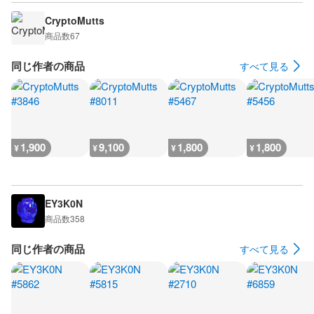
CryptoMutts
商品数
67
同じ作者の商品
すべて見る
1,900
9,100
1,800
1,800
¥
¥
¥
¥
EY3K0N
商品数
358
同じ作者の商品
すべて見る