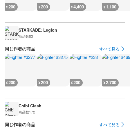
200
200
4,400
1,100
¥
¥
¥
¥
STARKADE: Legion
商品数
83
同じ作者の商品
すべて見る
200
200
200
2,700
¥
¥
¥
¥
Chibi Clash
商品数
172
同じ作者の商品
すべて見る