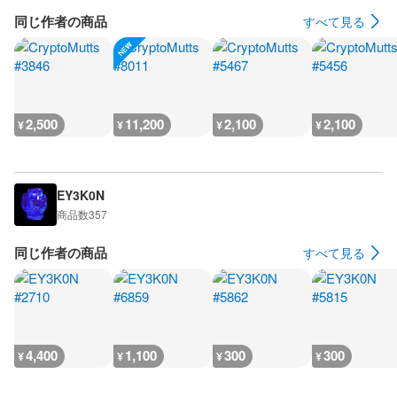
同じ作者の商品
すべて見る
2,500
11,200
2,100
2,100
¥
¥
¥
¥
EY3K0N
商品数
357
同じ作者の商品
すべて見る
4,400
1,100
300
300
¥
¥
¥
¥