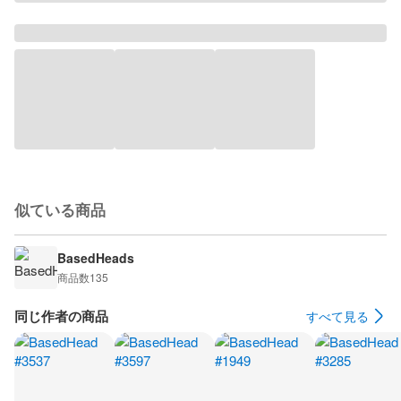
似ている商品
BasedHeads
商品数
135
同じ作者の商品
すべて見る