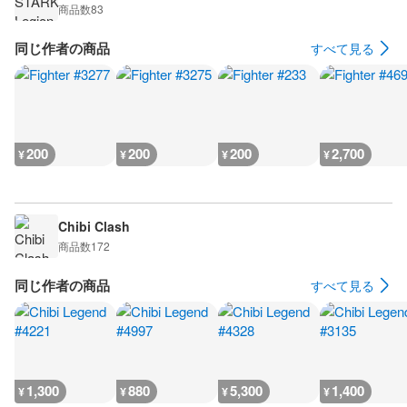
商品数
83
同じ作者の商品
すべて見る
200
200
200
2,700
¥
¥
¥
¥
Chibi Clash
商品数
172
同じ作者の商品
すべて見る
1,300
880
5,300
1,400
¥
¥
¥
¥