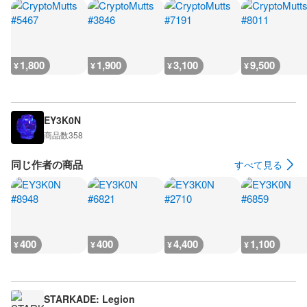
1,800
1,900
3,100
9,500
¥
¥
¥
¥
EY3K0N
商品数
358
同じ作者の商品
すべて見る
400
400
4,400
1,100
¥
¥
¥
¥
STARKADE: Legion