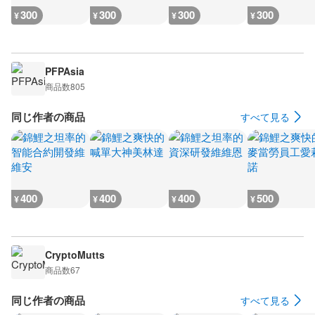
300
300
300
300
¥
¥
¥
¥
PFPAsia
商品数
805
同じ作者の商品
すべて見る
400
400
400
500
¥
¥
¥
¥
CryptoMutts
商品数
67
同じ作者の商品
すべて見る