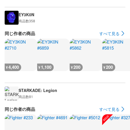
EY3K0N
商品数
358
同じ作者の商品
すべて見る
4,400
1,100
200
200
¥
¥
¥
¥
STARKADE: Legion
商品数
81
同じ作者の商品
すべて見る