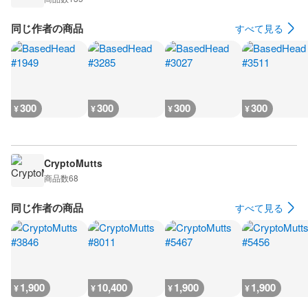
同じ作者の商品
すべて見る
300
300
300
300
¥
¥
¥
¥
CryptoMutts
商品数
68
同じ作者の商品
すべて見る
1,900
10,400
1,900
1,900
¥
¥
¥
¥