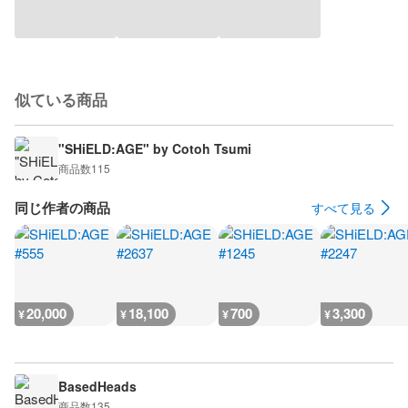
似ている商品
"SHiELD:AGE" by Cotoh Tsumi
商品数
115
同じ作者の商品
すべて見る
20,000
18,100
700
3,300
¥
¥
¥
¥
BasedHeads
商品数
135