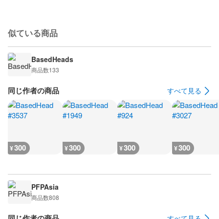
似ている商品
BasedHeads
商品数
133
同じ作者の商品
すべて見る
300
300
300
300
¥
¥
¥
¥
PFPAsia
商品数
808
同じ作者の商品
すべて見る