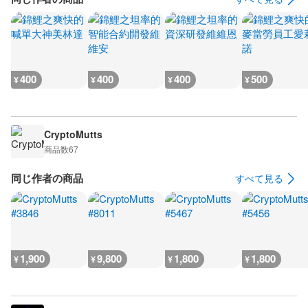
400
400
400
500
¥
¥
¥
¥
CryptoMutts
商品数
67
同じ作者の商品
すべて見る
1,900
9,800
1,800
1,800
¥
¥
¥
¥