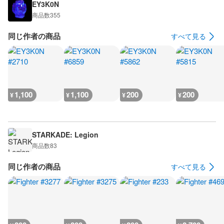
EY3K0N
商品数
355
同じ作者の商品
すべて見る
1,100
1,100
200
200
¥
¥
¥
¥
STARKADE: Legion
商品数
83
同じ作者の商品
すべて見る