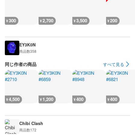
300
2,700
3,500
200
¥
¥
¥
¥
EY3K0N
商品数
358
同じ作者の商品
すべて見る
4,500
1,200
400
400
¥
¥
¥
¥
Chibi Clash
商品数
172