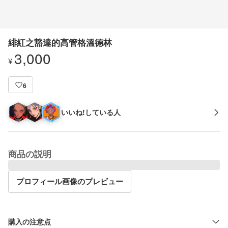
緋紅之豁達的高管格溫德林
3,000
¥
6
いいね!している人
商品の説明
プロフィール画像のプレビュー
購入の注意点