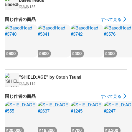
BasedHeads
商品数
135
同じ作者の商品
すべて見る
600
600
400
400
¥
¥
¥
¥
"SHiELD:AGE" by Cotoh Tsumi
商品数
115
同じ作者の商品
すべて見る
20,000
18,300
700
3,300
¥
¥
¥
¥