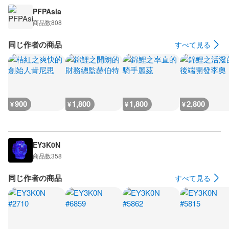
PFPAsia
商品数
808
同じ作者の商品
すべて見る
900
1,800
1,800
2,800
¥
¥
¥
¥
EY3K0N
商品数
358
同じ作者の商品
すべて見る