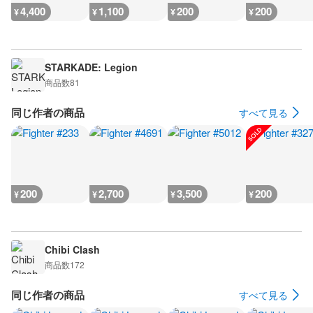
4,400
1,100
200
200
¥
¥
¥
¥
STARKADE: Legion
商品数
81
同じ作者の商品
すべて見る
200
2,700
3,500
200
¥
¥
¥
¥
Chibi Clash
商品数
172
同じ作者の商品
すべて見る