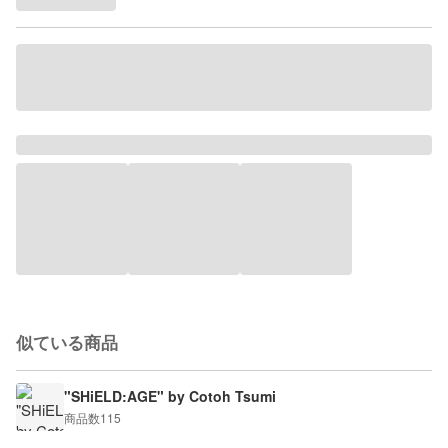
似ている商品
"SHiELD:AGE" by Cotoh Tsumi
商品数
115