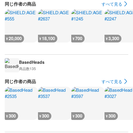
同じ作者の商品
すべて見る
20,000
18,100
700
3,300
¥
¥
¥
¥
BasedHeads
商品数
135
同じ作者の商品
すべて見る
300
300
300
300
¥
¥
¥
¥