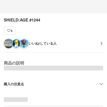
SHiELD:AGE #1244
3
いいね!している人
商品の説明
購入の注意点