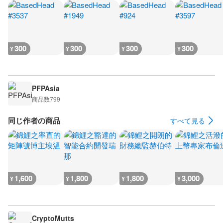
300
300
300
300
¥
¥
¥
¥
PFPAsia
商品数
799
同じ作者の商品
すべて見る
1,600
1,800
1,800
3,000
¥
¥
¥
¥
CryptoMutts