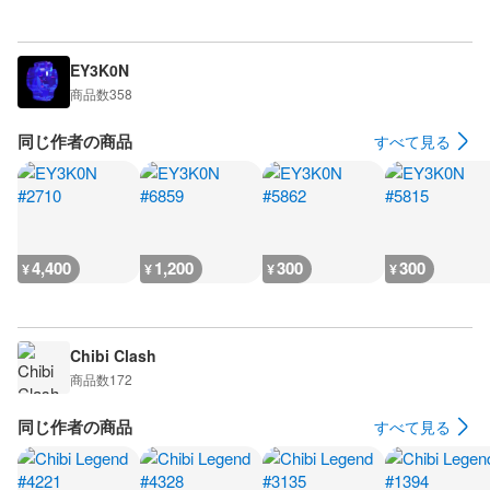
EY3K0N
商品数
358
同じ作者の商品
すべて見る
4,400
1,200
300
300
¥
¥
¥
¥
Chibi Clash
商品数
172
同じ作者の商品
すべて見る