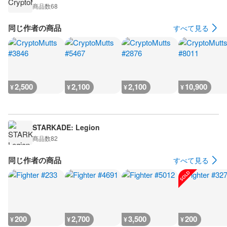
商品数
68
同じ作者の商品
すべて見る
2,500
2,100
2,100
10,900
¥
¥
¥
¥
STARKADE: Legion
商品数
82
同じ作者の商品
すべて見る
200
2,700
3,500
200
¥
¥
¥
¥