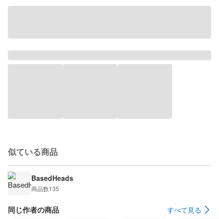
似ている商品
BasedHeads
商品数
135
同じ作者の商品
すべて見る