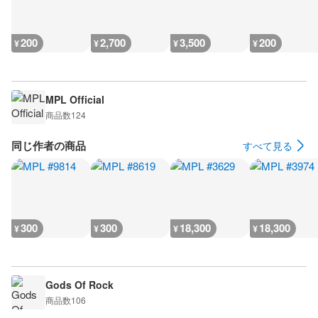
200
2,700
3,500
200
¥
¥
¥
¥
MPL Official
商品数
124
同じ作者の商品
すべて見る
300
300
18,300
18,300
¥
¥
¥
¥
Gods Of Rock
商品数
106