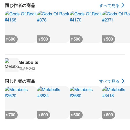
同じ作者の商品
すべて見る
600
500
500
500
¥
¥
¥
¥
Metabolts
商品数
243
同じ作者の商品
すべて見る
700
600
600
600
¥
¥
¥
¥