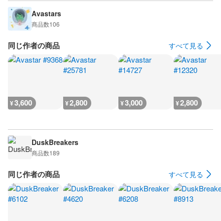
Avastars
商品数
106
同じ作者の商品
すべて見る
3,600
2,800
3,000
2,800
¥
¥
¥
¥
DuskBreakers
商品数
189
同じ作者の商品
すべて見る