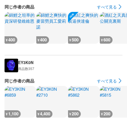
同じ作者の商品
すべて見る
400
400
500
600
¥
¥
¥
¥
EY3K0N
商品数
357
同じ作者の商品
すべて見る
1,100
4,400
200
200
¥
¥
¥
¥