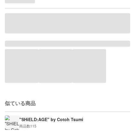
似ている商品
"SHiELD:AGE" by Cotoh Tsumi
商品数
115