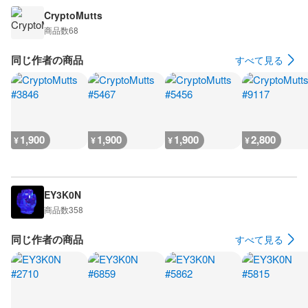
CryptoMutts
商品数
68
同じ作者の商品
すべて見る
1,900
1,900
1,900
2,800
¥
¥
¥
¥
EY3K0N
商品数
358
同じ作者の商品
すべて見る