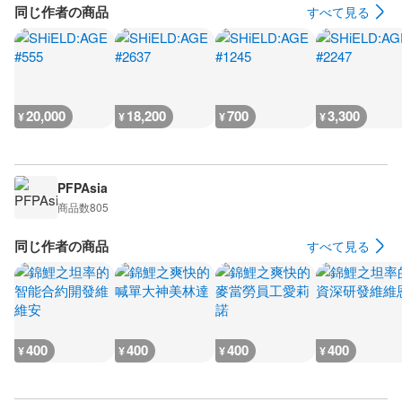
同じ作者の商品
すべて見る
20,000
18,200
700
3,300
¥
¥
¥
¥
PFPAsia
商品数
805
同じ作者の商品
すべて見る
400
400
400
400
¥
¥
¥
¥