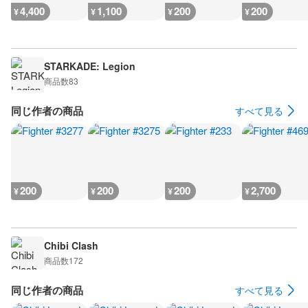
4,400
1,100
200
200
¥
¥
¥
¥
STARKADE: Legion
商品数
83
同じ作者の商品
すべて見る
200
200
200
2,700
¥
¥
¥
¥
Chibi Clash
商品数
172
同じ作者の商品
すべて見る