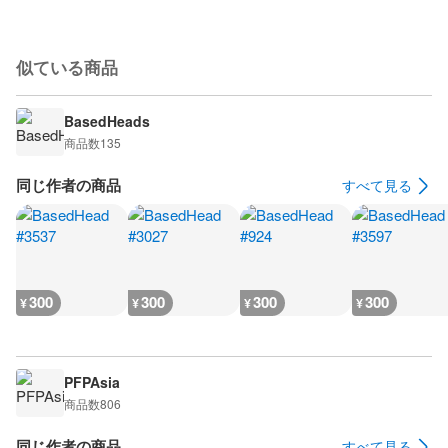
似ている商品
BasedHeads
商品数
135
同じ作者の商品
すべて見る
300
300
300
300
¥
¥
¥
¥
PFPAsia
商品数
806
同じ作者の商品
すべて見る