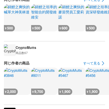
500
500
600
500
¥
¥
¥
¥
CryptoMutts
商品数
67
同じ作者の商品
すべて見る
2,000
9,700
1,900
1,900
¥
¥
¥
¥