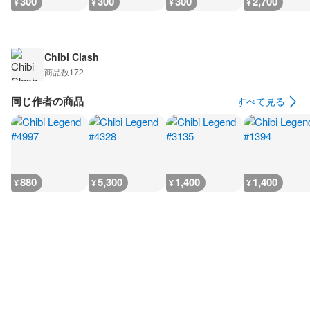
300
300
300
2,700
¥
¥
¥
¥
Chibi Clash
商品数
172
同じ作者の商品
すべて見る
880
5,300
1,400
1,400
¥
¥
¥
¥