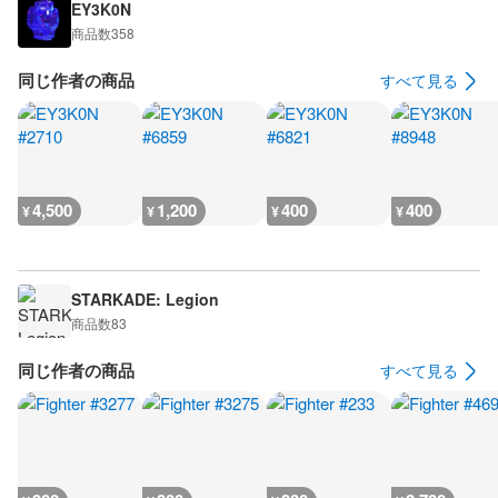
EY3K0N
商品数
358
同じ作者の商品
すべて見る
4,500
1,200
400
400
¥
¥
¥
¥
STARKADE: Legion
商品数
83
同じ作者の商品
すべて見る