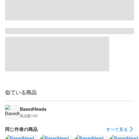
似ている商品
BasedHeads
商品数
135
同じ作者の商品
すべて見る