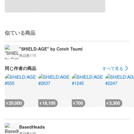
似ている商品
"SHiELD:AGE" by Cotoh Tsumi
商品数
115
同じ作者の商品
すべて見る
20,000
18,100
700
3,300
¥
¥
¥
¥
BasedHeads
商品数
135