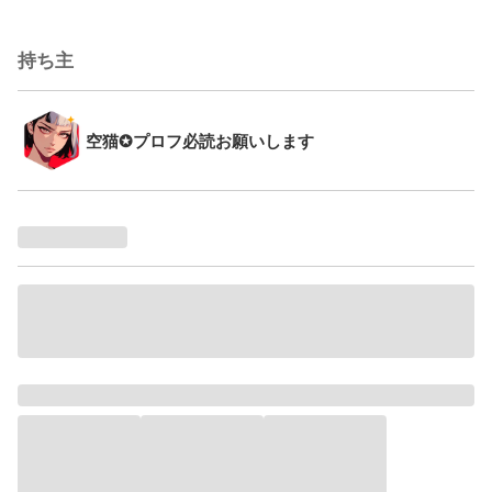
持ち主
空猫✪プロフ必読お願いします