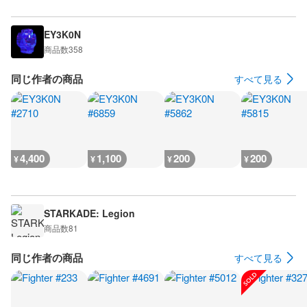
EY3K0N
商品数
358
同じ作者の商品
すべて見る
4,400
1,100
200
200
¥
¥
¥
¥
STARKADE: Legion
商品数
81
同じ作者の商品
すべて見る