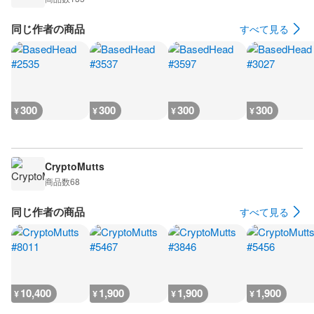
同じ作者の商品
すべて見る
300
300
300
300
¥
¥
¥
¥
CryptoMutts
商品数
68
同じ作者の商品
すべて見る
10,400
1,900
1,900
1,900
¥
¥
¥
¥