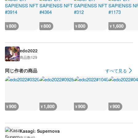
800
800
800
1,600
¥
¥
¥
¥
edo2022
商品数
129
同じ作者の商品
すべて見る
900
1,800
900
900
¥
¥
¥
¥
Kasagi: Supernova
商品数
40