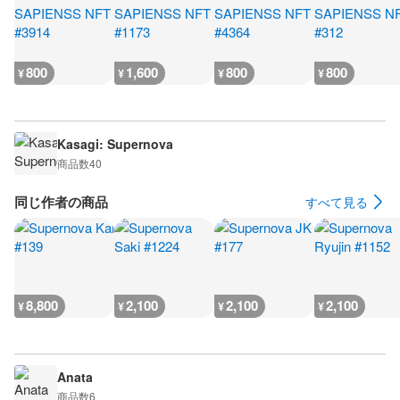
800
1,600
800
800
¥
¥
¥
¥
Kasagi: Supernova
商品数
40
同じ作者の商品
すべて見る
8,800
2,100
2,100
2,100
¥
¥
¥
¥
Anata
商品数
6