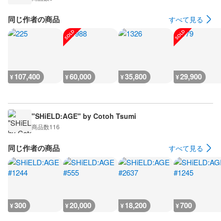
同じ作者の商品
すべて見る
107,400
60,000
35,800
29,900
¥
¥
¥
¥
"SHiELD:AGE" by Cotoh Tsumi
商品数
116
同じ作者の商品
すべて見る
300
20,000
18,200
700
¥
¥
¥
¥