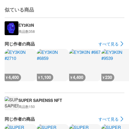
似ている商品
EY3K0N
商品数
358
同じ作者の商品
すべて見る
4,400
1,100
4,400
230
¥
¥
¥
¥
SUPER SAPIENSS NFT
商品数
150
同じ作者の商品
すべて見る