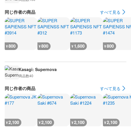
同じ作者の商品
すべて見る
800
800
1,600
800
¥
¥
¥
¥
Kasagi: Supernova
商品数
40
同じ作者の商品
すべて見る
2,100
2,100
2,100
2,100
¥
¥
¥
¥