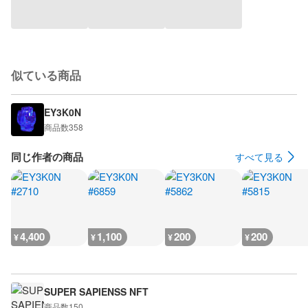
似ている商品
EY3K0N
商品数
358
同じ作者の商品
すべて見る
4,400
1,100
200
200
¥
¥
¥
¥
SUPER SAPIENSS NFT
商品数
150